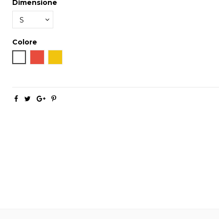
Dimensione
Colore
Bianco
Rosso
Giallo