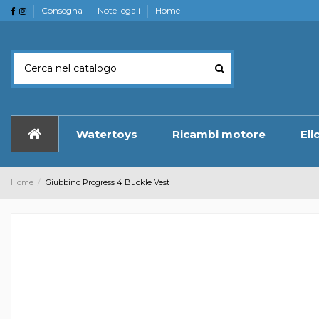
Consegna
Note legali
Home
Watertoys
Ricambi motore
Eli
Home
Giubbino Progress 4 Buckle Vest