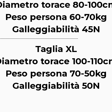
Diametro torace 80-100c
Peso persona 60-70kg
Galleggiabilità 45N
---------------------------------------------------------------
Taglia XL
iametro torace 100-110
Peso persona 70-50kg
Galleggiabilità 50N