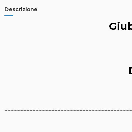
Descrizione
Giub
--------------------------------------------------------------------------------------