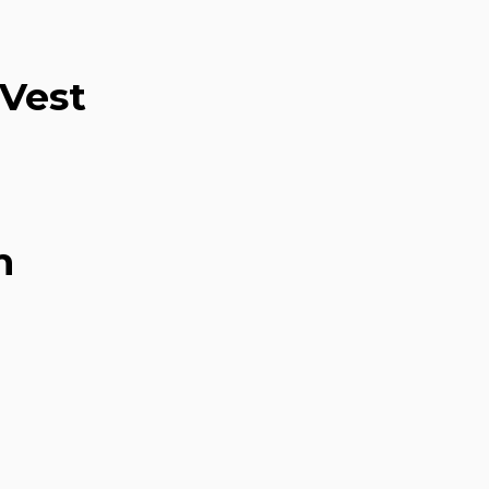
 Vest
m