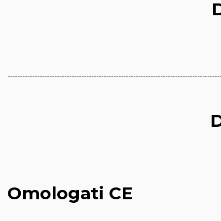
--------------------------------------------------------------------------------------
D
Omologati CE