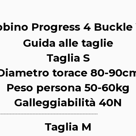
bino Progress 4 Buckle
Guida alle taglie
Taglia S
Diametro torace 80-90c
Peso persona 50-60kg
Galleggiabilità 40N
-----------------------------------------------------------------
Taglia M