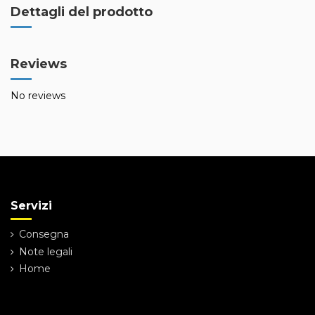
Dettagli del prodotto
Reviews
No reviews
Servizi
Consegna
Note legali
Home