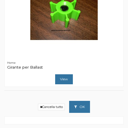
Home
Girante per Ballast
View
OK
Cancella tutto