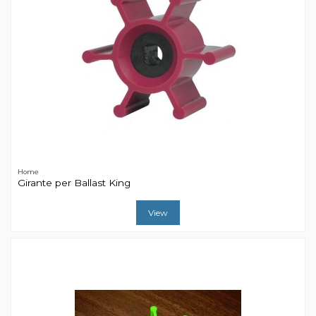
Home
Girante per Ballast King
View