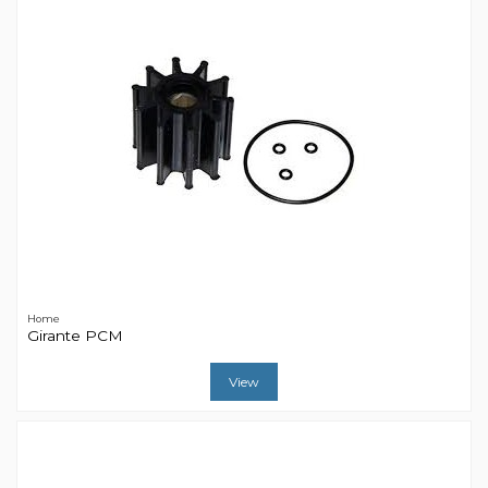
Home
Girante PCM
View