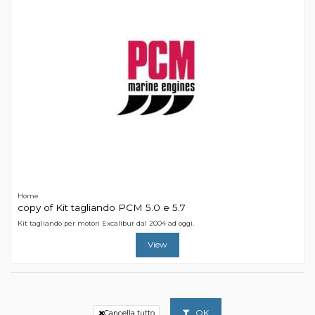
Home
copy of Kit tagliando PCM 5.0 e 5.7
Kit tagliando per motori Excalibur dal 2004 ad oggi.
View
OK
Cancella tutto