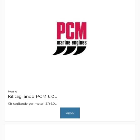
Home
Kit tagliando PCM 6.0L
Kit tagliando per motori ZR 6.0L
View